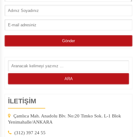
İLETİŞİM
Çamlıca Mah. Anadolu Blv. No:20 Timko Sok. L-1 Blok
Yenimahalle/ANKARA
(312) 397 24 55