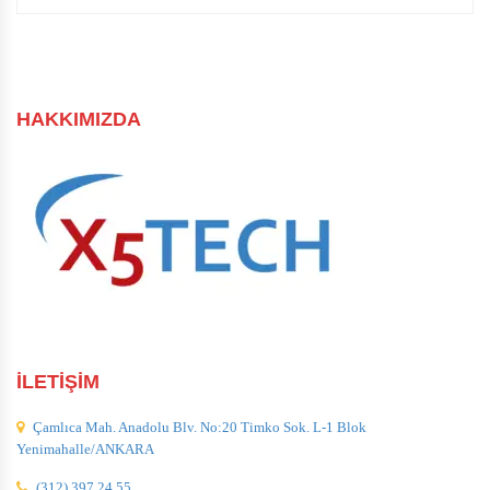
HAKKIMIZDA
İLETİŞİM
Çamlıca Mah. Anadolu Blv. No:20 Timko Sok. L-1 Blok
Yenimahalle/ANKARA
(312) 397 24 55