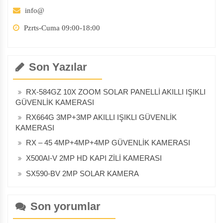
info@
Pzrts-Cuma 09:00-18:00
Son Yazılar
RX-584GZ 10X ZOOM SOLAR PANELLİ AKILLI IŞIKLI
GÜVENLİK KAMERASI
RX664G 3MP+3MP AKILLI IŞIKLI GÜVENLİK
KAMERASI
RX – 45 4MP+4MP+4MP GÜVENLİK KAMERASI
X500AI-V 2MP HD KAPI ZİLİ KAMERASI
SX590-BV 2MP SOLAR KAMERA
Son yorumlar