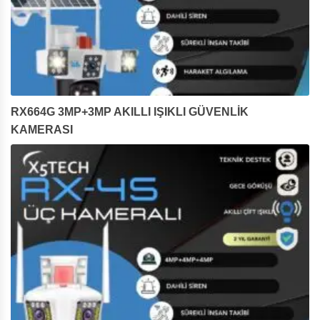
RX664G 3MP+3MP AKILLI IŞIKLI GÜVENLİK
KAMERASI