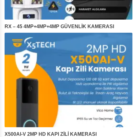
RX – 45 4MP+4MP+4MP GÜVENLİK KAMERASI
X500AI-V 2MP HD KAPI ZİLİ KAMERASI