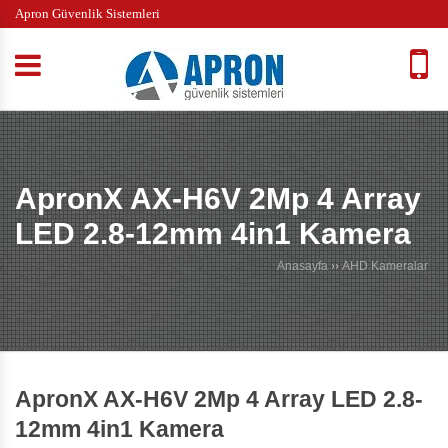
Apron Güvenlik Sistemleri
ApronX AX-H6V 2Mp 4 Array
LED 2.8-12mm 4in1 Kamera
Anasayfa
››
AHD Kameralar
ApronX AX-H6V 2Mp 4 Array LED 2.8-
12mm 4in1 Kamera