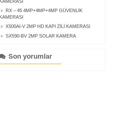
KAMERASI
RX – 45 4MP+4MP+4MP GÜVENLİK
KAMERASI
X500AI-V 2MP HD KAPI ZİLİ KAMERASI
SX590-BV 2MP SOLAR KAMERA
Son yorumlar