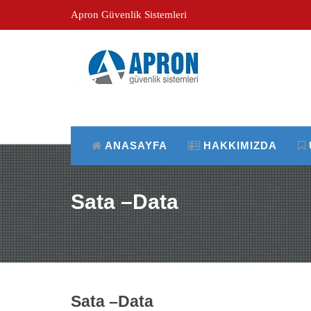
Apron Güvenlik Sistemleri
ANASAYFA
HAKKIMIZDA
Sata –Data
Sata –Data