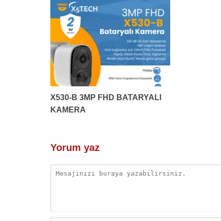
X530-B 3MP FHD BATARYALI
KAMERA
Yorum yaz