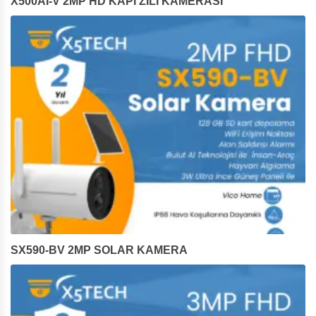
X500AI-V 2MP HD KAPI ZİLİ KAMERASI
SX590-BV 2MP SOLAR KAMERA