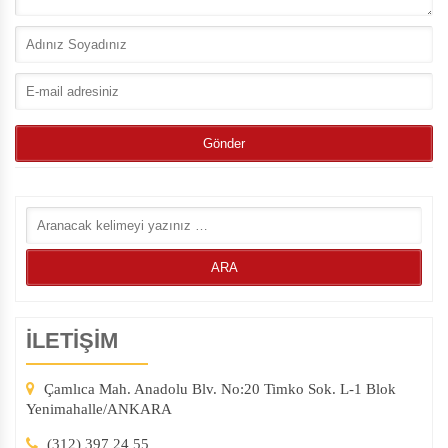
İLETİŞİM
Çamlıca Mah. Anadolu Blv. No:20 Timko Sok. L-1 Blok
Yenimahalle/ANKARA
(312) 397 24 55