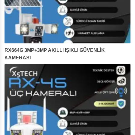
RX664G 3MP+3MP AKILLI IŞIKLI GÜVENLİK
KAMERASI