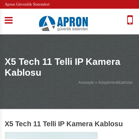
Apron Güvenlik Sistemleri
X5 Tech 11 Telli IP Kamera
Kablosu
Anasayfa
››
Adaptörler&Kablolar
X5 Tech 11 Telli IP Kamera Kablosu