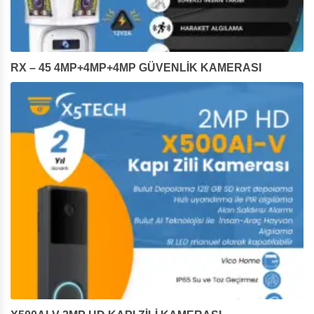
RX – 45 4MP+4MP+4MP GÜVENLİK KAMERASI