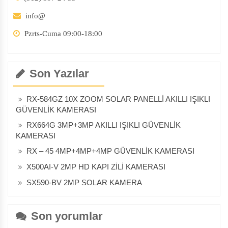
info@
Pzrts-Cuma 09:00-18:00
Son Yazılar
RX-584GZ 10X ZOOM SOLAR PANELLİ AKILLI IŞIKLI
GÜVENLİK KAMERASI
RX664G 3MP+3MP AKILLI IŞIKLI GÜVENLİK
KAMERASI
RX – 45 4MP+4MP+4MP GÜVENLİK KAMERASI
X500AI-V 2MP HD KAPI ZİLİ KAMERASI
SX590-BV 2MP SOLAR KAMERA
Son yorumlar