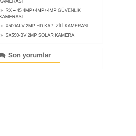
KAMERASI
RX – 45 4MP+4MP+4MP GÜVENLİK
KAMERASI
X500AI-V 2MP HD KAPI ZİLİ KAMERASI
SX590-BV 2MP SOLAR KAMERA
Son yorumlar