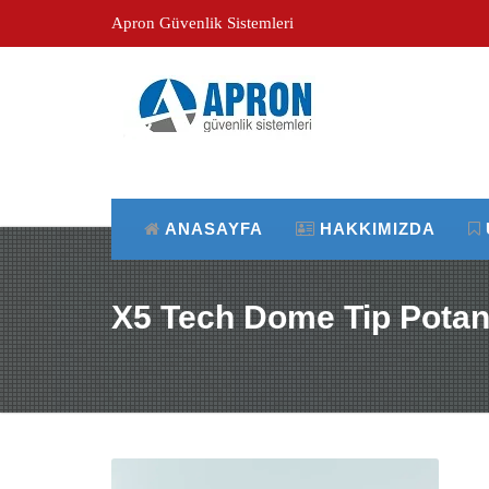
Apron Güvenlik Sistemleri
ANASAYFA
HAKKIMIZDA
X5 Tech Dome Tip Potan