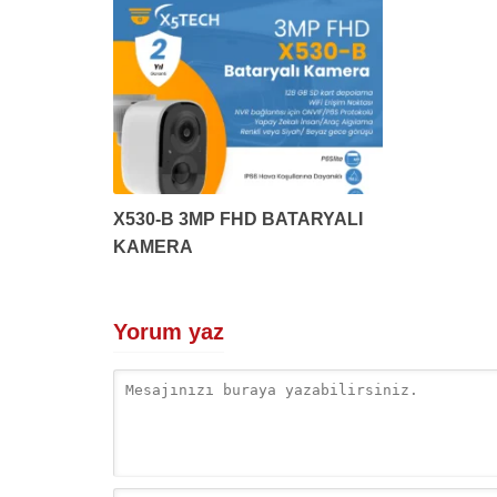
X530-B 3MP FHD BATARYALI
KAMERA
Yorum yaz