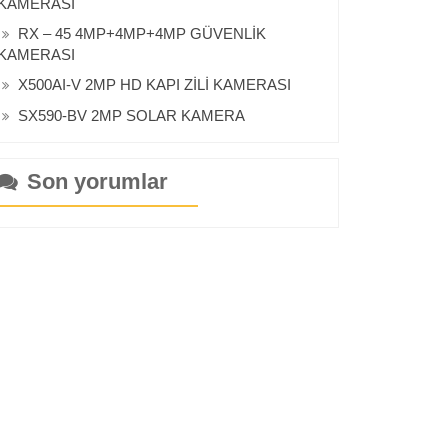
KAMERASI
RX – 45 4MP+4MP+4MP GÜVENLİK
KAMERASI
X500AI-V 2MP HD KAPI ZİLİ KAMERASI
SX590-BV 2MP SOLAR KAMERA
Son yorumlar