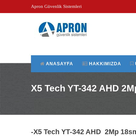
Apron Güvenlik Sistemleri
ANASAYFA
HAKKIMIZDA
X5 Tech YT-342 AHD 2
-X5 Tech YT-342 AHD 2Mp 18