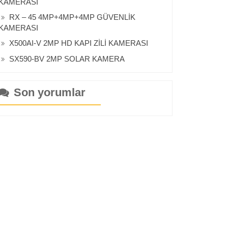
KAMERASI
RX – 45 4MP+4MP+4MP GÜVENLİK
KAMERASI
X500AI-V 2MP HD KAPI ZİLİ KAMERASI
SX590-BV 2MP SOLAR KAMERA
Son yorumlar