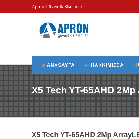
Apron Güvenlik Sistemleri
ANASAYFA
HAKKIMIZDA
X5 Tech YT-65AHD 2Mp
X5 Tech YT-65AHD 2Mp ArrayL